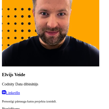
Elvijs Veide
Codnity Data dibinātājs
LinkedIn
Personīgi pārrauga katra projekta izstrādi.
Pierādījums