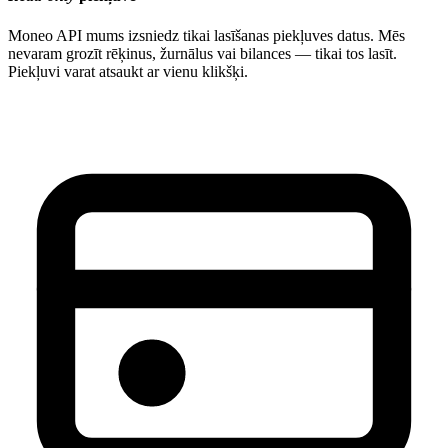
Moneo API mums izsniedz tikai lasīšanas piekļuves datus. Mēs
nevaram grozīt rēķinus, žurnālus vai bilances — tikai tos lasīt.
Piekļuvi varat atsaukt ar vienu klikšķi.