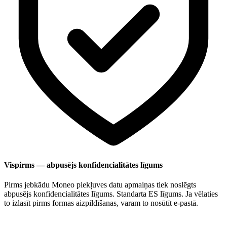
Vispirms — abpusējs konfidencialitātes līgums
Pirms jebkādu Moneo piekļuves datu apmaiņas tiek noslēgts
abpusējs konfidencialitātes līgums. Standarta ES līgums. Ja vēlaties
to izlasīt pirms formas aizpildīšanas, varam to nosūtīt e-pastā.