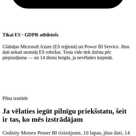
Tikai ES · GDPR atbilstošs
Glabājas Microsoft Azure (ES reģionā) un Power BI Service. Jūsu
dati nekad neatstāj ES robežas. Testa vide tiek dzēsta pēc
pieprasījuma — un 14 dienu beigās, ja nevēlaties turpināt.
Pilna izstrāde
Ja vēlaties iegūt pilnīgu priekšstatu, šeit
ir tas, ko mēs izstrādājam
Codnity Moneo Power BI risinājums. 10 lapas, jūsu dati, 14