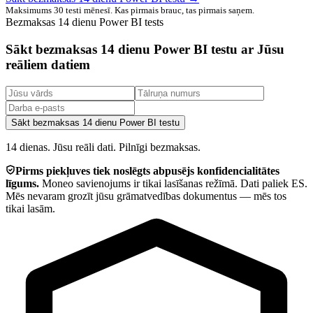
Maksimums 30 testi mēnesī. Kas pirmais brauc, tas pirmais saņem.
Bezmaksas 14 dienu Power BI tests
Sākt bezmaksas 14 dienu Power BI testu ar Jūsu
reāliem datiem
Sākt bezmaksas 14 dienu Power BI testu
14 dienas. Jūsu reāli dati. Pilnīgi bezmaksas.
Pirms piekļuves tiek noslēgts abpusējs konfidencialitātes
līgums.
Moneo savienojums ir tikai lasīšanas režīmā. Dati paliek ES.
Mēs nevaram grozīt jūsu grāmatvedības dokumentus — mēs tos
tikai lasām.